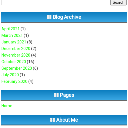
Blog Archive
April 2021
(1)
March 2021
(1)
January 2021
(8)
December 2020
(2)
November 2020
(4)
October 2020
(16)
September 2020
(6)
July 2020
(1)
February 2020
(4)
Pages
Home
About Me