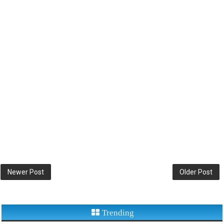
Newer Post
Older Post
Trending