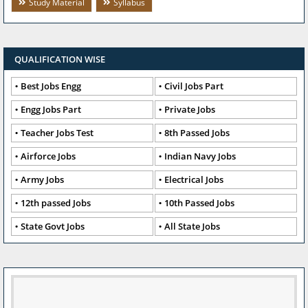
Study Material
Syllabus
QUALIFICATION WISE
Best Jobs Engg
Civil Jobs Part
Engg Jobs Part
Private Jobs
Teacher Jobs Test
8th Passed Jobs
Airforce Jobs
Indian Navy Jobs
Army Jobs
Electrical Jobs
12th passed Jobs
10th Passed Jobs
State Govt Jobs
All State Jobs