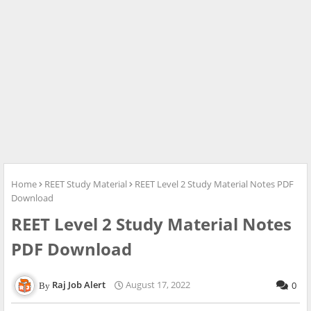
Home
REET Study Material
REET Level 2 Study Material Notes PDF
Download
REET Level 2 Study Material Notes
PDF Download
Raj Job Alert
August 17, 2022
0