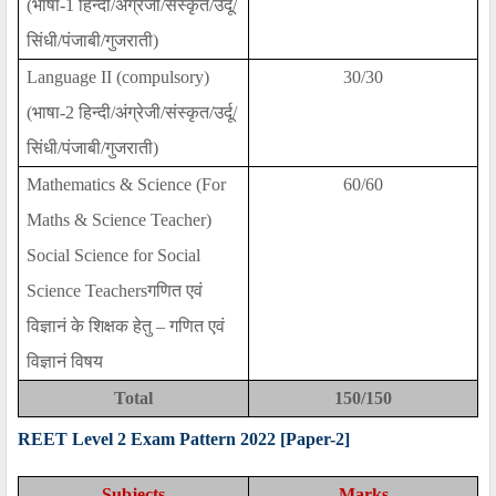
(
भाषा-
1
हिन्दी/अंग्रेजी/संस्कृत/उर्दू/
सिंधी/पंजाबी/गुजराती)
Language II (compulsory)
30/30
(
भाषा-
2
हिन्दी/अंग्रेजी/संस्कृत/उर्दू/
सिंधी/पंजाबी/गुजराती)
Mathematics & Science (For
60/60
Maths & Science Teacher)
Social Science for Social
Science Teachers
गणित एवं
विज्ञानं के शिक्षक हेतु
–
गणित एवं
विज्ञानं विषय
Total
150/150
REET Level 2 Exam Pattern 2022
[
Paper-2
]
Subjects
Marks