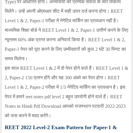
Type)
पर आधारित होगा। अभ्यर्थियों को प्रत्येक सवाल के चार विकल्प
मिलेंगे। उन्हें अपनी ओएमआर शीट में सही उत्तर दर्ज करना होगा।
REET
Level 1 & 2
,
Paper-1
परीक्षा में नेगेटिव मार्किंग का प्रावधान नहीं है।
माध्यमिक शिक्षा बोर्ड ने
REET Level 1 & 2
,
Paper-1
उत्तीर्ण करने के लिए
न्यूनतम 60% अंक प्राप्त करना अनिवार्य किया है।
REET Level 1 & 2
,
Paper-1
पेपर को पूरा करने के लिए उम्मीदवारों को कुल
2
घंटे 30 मिनट का
समय मिलेगा।
इस साल
REET Level 1 & 2
में दो पेपर होने वाले हैं।
REET Level 1 &
2
,
Paper-
2
150 प्रश्न होंगे और यह 300 अंको का पेपर होगा।
REET
Level 1 & 2
,
Paper-2
परीक्षा में
1/3
नेगेटिव मार्किंग का प्रावधान है। इस
पेपर में हमारे
reet notes pdf level
2 बहुत उपयोगी होने वाले हैं।
REET
Notes in Hindi Pdf Download
आपको राजस्थान पटवारी 202
2-2023
को पास करने में मदद करेंगे।
REET 2022 Level-2 Exam Pattern for Paper-1 &