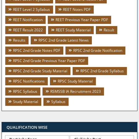
REET Level 2 Syllabus
REET Notes PDF
REET Notification
REET Previous Year Paper PDF
REET Result 2022
REET Study Material
Result
Results
RPSC 2nd Grade Latest News
RPSC 2nd Grade Notes PDF
RPSC 2nd Grade Notification
RPSC 2nd Grade Previous Year Paper PDF
RPSC 2nd Grade Study Material
RPSC 2nd Grade Syllabus
RPSC Notifications
RPSC Study Material
RPSC Syllabus
RSMSSB IA Recruitment 2023
Study Material
Syllabus
QUALIFICATION WISE