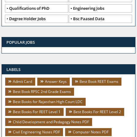
Qualifications of PhD
Engineering Jobs
Degree Holder Jobs
Bsc Paased Data
POPULAR JOBS
LABELS
Admit Card
Answer Keys
Best Book REET Exams
Best Book RPSC 2nd Grade Exams
Best Books for Rajasthan High Court LDC
Best Books For REET Level 1
Best Books For REET Level 2
Child Development and Pedagogy Notes PDF
Civil Engineering Notes PDF
Computer Notes PDF