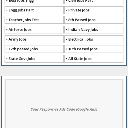
Best Jobs Engg
Civil Jobs Part
Engg Jobs Part
Private Jobs
Teacher Jobs Test
8th Passed Jobs
Airforce Jobs
Indian Navy Jobs
Army Jobs
Electrical Jobs
12th passed Jobs
10th Passed Jobs
State Govt Jobs
All State Jobs
Your Responsive Ads Code (Google Ads)