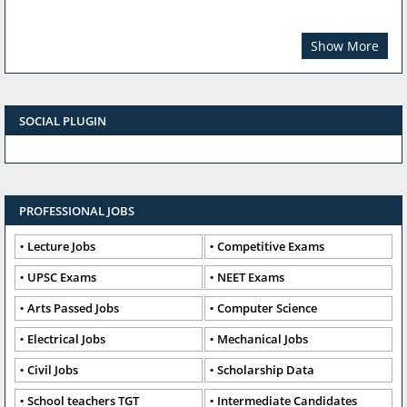
Show More
SOCIAL PLUGIN
PROFESSIONAL JOBS
Lecture Jobs
Competitive Exams
UPSC Exams
NEET Exams
Arts Passed Jobs
Computer Science
Electrical Jobs
Mechanical Jobs
Civil Jobs
Scholarship Data
School teachers TGT
Intermediate Candidates