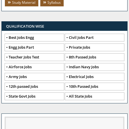
Study Material
Syllabus
QUALIFICATION WISE
Best Jobs Engg
Civil Jobs Part
Engg Jobs Part
Private Jobs
Teacher Jobs Test
8th Passed Jobs
Airforce Jobs
Indian Navy Jobs
Army Jobs
Electrical Jobs
12th passed Jobs
10th Passed Jobs
State Govt Jobs
All State Jobs